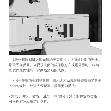
- 视场光阑限制进入聚光镜的光束直径，从而排外围的光线，
增强图像反差。当视场光阑的成像刚好在视场外缘时，物镜
能发挥最优性能，得到最清晰的成像。
- 不同于传统的金相显微镜，川禾金相系统显微镜选择了紧凑
的结构设计，外观大气稳重，操作更为灵活。
- 集成了明场、暗场、偏光、DIC微分干涉等多种观察功能，
可根据实际应用进行选择。