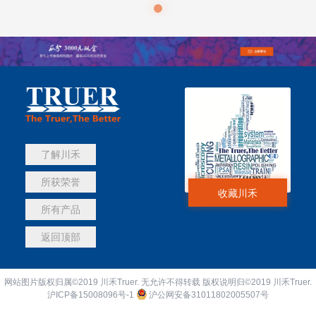
了解川禾
所获荣誉
收藏川禾
所有产品
返回顶部
网站图片版权归属©2019 川禾Truer. 无允许不得转载 版权说明归©2019 川禾Truer.
沪ICP备15008096号-1
沪公网安备31011802005507号