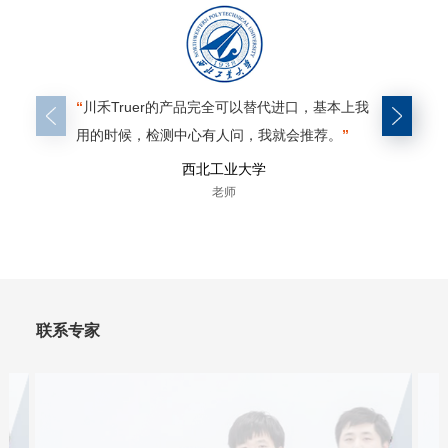
“
川禾Truer的产品完全可以替代进口，基本上我
“
对比我
用的时候，检测中心有人问，我就会推荐。
”
的制样效
们。
”
西北工业大学
老师
联系专家