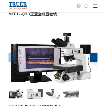
首页
/
金相设备
/
显微分析
/
MTF12-QBD正置金相显微镜
MTF12-QBD正置金相显微镜