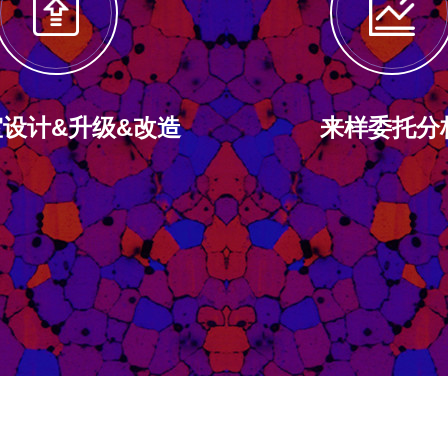
设计&升级&改造
来样委托分