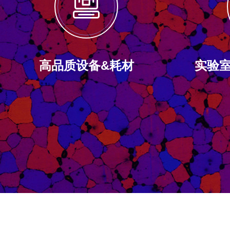
高品质设备&耗材
实验室