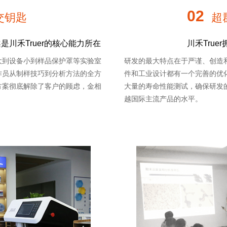
02
交钥匙
超
川禾Truer的核心能力所在
川禾Tru
大到设备小到样品保护罩等实验室
研发的最大特点在于严谨、创造
作员从制样技巧到分析方法的全方
件和工业设计都有一个完善的优
方案彻底解除了客户的顾虑，金相
大量的寿命性能测试，确保研发
越国际主流产品的水平。