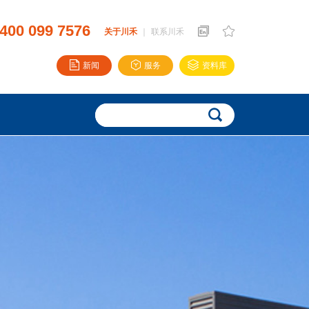
400 099 7576
关于川禾
｜
联系川禾
新闻
服务
资料库