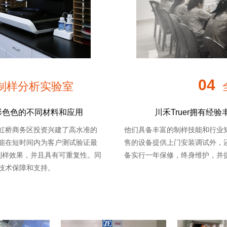
04
制样分析实验室
形色色的不同材料和应用
川禾Truer拥有
海虹桥商务区投资兴建了高水准的
他们具备丰富的制样技能和行业
r能在短时间内为客户测试验证最
售的设备提供上门安装调试外，
制样效果，并且具有可重复性。同
备实行一年保修，终身维护，并
的技术保障和支持。