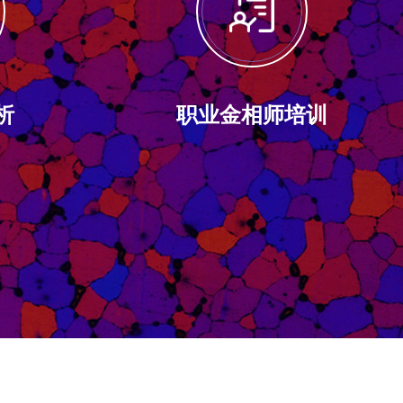
析
职业金相师培训