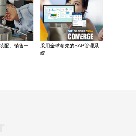
装配、销售一
采用全球领先的SAP管理系
统
r