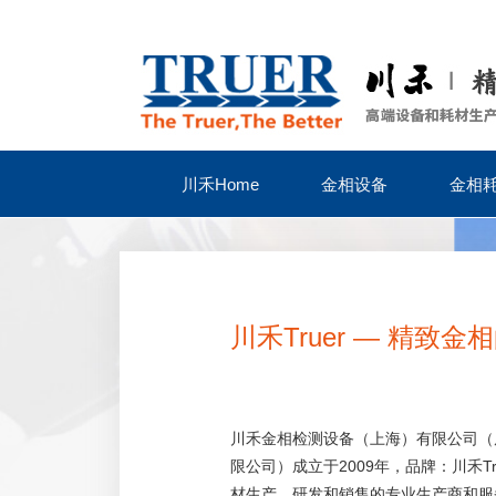
川禾Home
金相设备
金相
川禾Truer — 精致
川禾金相检测设备（上海）有限公司（
限公司）成立于2009年，品牌：川禾Tr
材生产、研发和销售的专业生产商和服