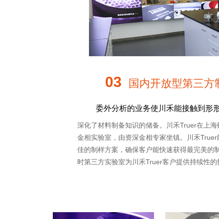
03
国内开放型第三方
委外分析的业务使川禾能接触到形
深化了材料制备知识的储备。川禾Truer在上
金相实验室，由资深金相专家坐镇。川禾True
佳的制样方案，确保客户能快速获得最完美的
时第三方实验室为川禾Truer客户提供持续性