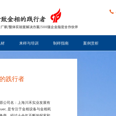
耗材
来样与培训
制样指南
案例赏析
金相的践行者
原公司名：上海川禾实业发展有
uer, 是专注于金相设备与金相耗
务商。经过十余年不断地探索和