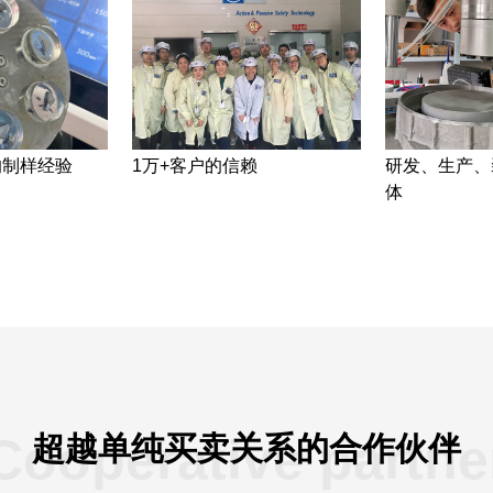
的制样经验
1万+客户的信赖
研发、生产、
体
Cooperative partne
超越单纯买卖关系的合作伙伴